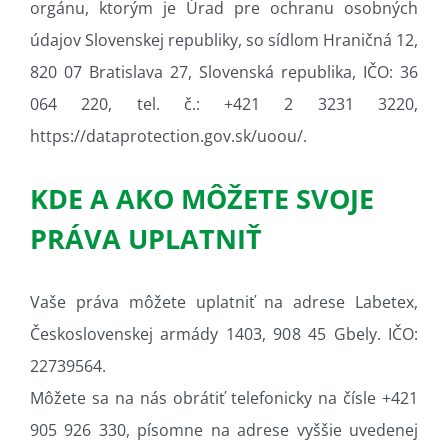
orgánu, ktorým je Úrad pre ochranu osobných
údajov Slovenskej republiky, so sídlom Hraničná 12,
820 07 Bratislava 27, Slovenská republika, IČO: 36
064 220, tel. č.: +421 2 3231 3220,
https://dataprotection.gov.sk/uoou/.
KDE A AKO MÔŽETE SVOJE
PRÁVA UPLATNIŤ
Vaše práva môžete uplatniť na adrese Labetex,
Československej armády 1403, 908 45 Gbely
. IČO:
22739564.
Môžete sa na nás obrátiť telefonicky na čísle +421
905 926 330, písomne na adrese vyššie uvedenej