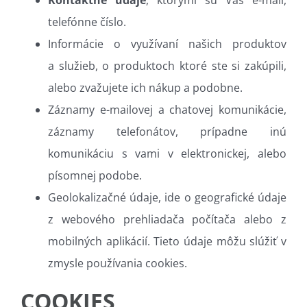
Kontaktné údaje
, ktorými sú Váš e-mail,
telefónne číslo.
Informácie o využívaní našich produktov
a služieb, o produktoch ktoré ste si zakúpili,
alebo zvažujete ich nákup a podobne.
Záznamy e-mailovej a chatovej komunikácie,
záznamy telefonátov, prípadne inú
komunikáciu s vami v elektronickej, alebo
písomnej podobe.
Geolokalizačné údaje, ide o geografické údaje
z webového prehliadača počítača alebo z
mobilných aplikácií. Tieto údaje môžu slúžiť v
zmysle používania cookies.
COOKIES