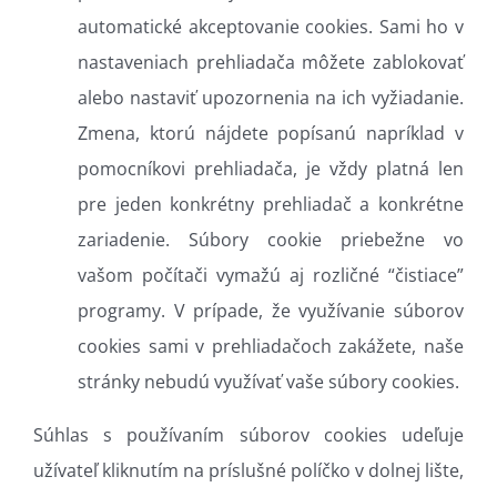
automatické akceptovanie cookies. Sami ho v
nastaveniach prehliadača môžete zablokovať
alebo nastaviť upozornenia na ich vyžiadanie.
Zmena, ktorú nájdete popísanú napríklad v
pomocníkovi prehliadača, je vždy platná len
pre jeden konkrétny prehliadač a konkrétne
zariadenie. Súbory cookie priebežne vo
vašom počítači vymažú aj rozličné “čistiace”
programy. V prípade, že využívanie súborov
cookies sami v prehliadačoch zakážete, naše
stránky nebudú využívať vaše súbory cookies.
Súhlas s používaním súborov cookies udeľuje
užívateľ kliknutím na príslušné políčko v dolnej lište,