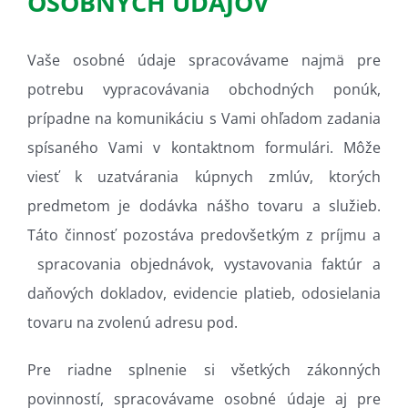
OSOBNÝCH ÚDAJOV
Vaše osobné údaje spracovávame najmä pre
potrebu vypracovávania obchodných ponúk,
prípadne na komunikáciu s Vami ohľadom zadania
spísaného Vami v kontaktnom formulári. Môže
viesť k uzatvárania kúpnych zmlúv, ktorých
predmetom je dodávka nášho tovaru a služieb.
Táto činnosť pozostáva predovšetkým z príjmu a
spracovania objednávok, vystavovania faktúr a
daňových dokladov, evidencie platieb, odosielania
tovaru na zvolenú adresu pod.
Pre riadne splnenie si všetkých zákonných
povinností, spracovávame osobné údaje aj pre