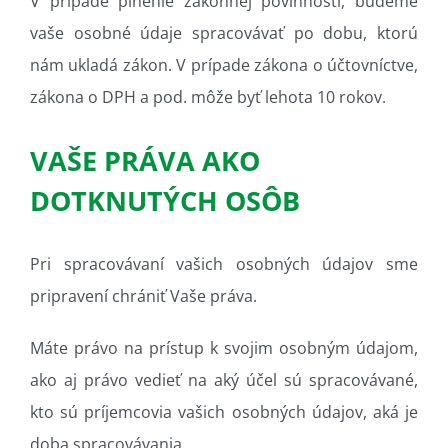
V prípade plnenie zákonnej povinnosti, budeme
vaše osobné údaje spracovávať po dobu, ktorú
nám ukladá zákon. V prípade zákona o účtovníctve,
zákona o DPH a pod. môže byť lehota 10 rokov.
VAŠE PRÁVA AKO
DOTKNUTÝCH OSÔB
Pri spracovávaní vašich osobných údajov sme
pripravení chrániť Vaše práva.
Máte právo na prístup k svojim osobným údajom,
ako aj právo vedieť na aký účel sú spracovávané,
kto sú príjemcovia vašich osobných údajov, aká je
doba spracovávania.