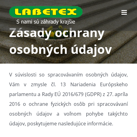
Skip
to
content
Zásady ochrany
osobných údajov
V súvislosti so spracovávaním osobných údajov,
Vám v zmysle čl. 13 Nariadenia Európskeho
parlamentu a Rady EÚ 2016/679 (GDPR) z 27. apríla
2016 o ochrane fyzických osôb pri spracovávaní
osobných údajov a voľnom pohybe takýchto
údajov, poskytujeme nasledujúce informácie.