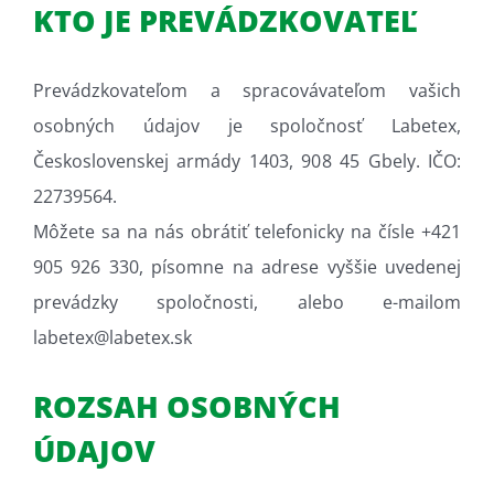
KTO JE PREVÁDZKOVATEĽ
Prevádzkovateľom a spracovávateľom vašich
osobných údajov je spoločnosť Labetex,
Československej armády 1403, 908 45 Gbely
. IČO:
22739564.
Môžete sa na nás obrátiť telefonicky na čísle +421
905 926 330, písomne na adrese vyššie uvedenej
prevádzky spoločnosti, alebo e-mailom
labetex@labetex.sk
ROZSAH OSOBNÝCH
ÚDAJOV