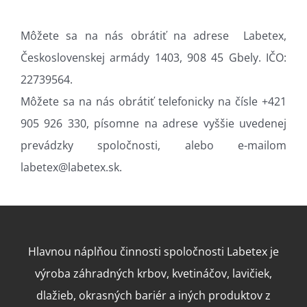
Môžete sa na nás obrátiť na adrese Labetex,
Československej armády 1403, 908 45 Gbely
. IČO:
22739564.
Môžete sa na nás obrátiť telefonicky na čísle +421
905 926 330, písomne na adrese vyššie uvedenej
prevádzky spoločnosti, alebo e-mailom
labetex@labetex.sk.
Hlavnou náplňou činnosti spoločnosti Labetex je
výroba záhradných krbov, kvetináčov, lavičiek,
dlažieb, okrasných bariér a iných produktov z