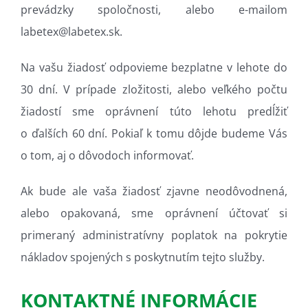
prevádzky spoločnosti, alebo e-mailom
labetex@labetex.sk.
Na vašu žiadosť odpovieme bezplatne v lehote do
30 dní. V prípade zložitosti, alebo veľkého počtu
žiadostí sme oprávnení túto lehotu predĺžiť
o ďalších 60 dní. Pokiaľ k tomu dôjde budeme Vás
o tom, aj o dôvodoch informovať.
Ak bude ale vaša žiadosť zjavne neodôvodnená,
alebo opakovaná, sme oprávnení účtovať si
primeraný administratívny poplatok na pokrytie
nákladov spojených s poskytnutím tejto služby.
KONTAKTNÉ INFORMÁCIE