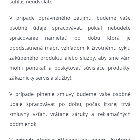
súhlas neodvoláte.
V prípade oprávneného záujmu, budeme vaše
osobné údaje spracovávať, pokiaľ nebudete
spracovanie namietať, po dobu ktorá je
opodstatnená (napr. vzhľadom k životnému cyklu
zakúpeného produktu alebo služby, aby sme vám
mohli ponúkať a poskytovať súvisiace produkty,
zákaznícky servis a služby).
V prípade plnenie zmluvy budeme vaše osobné
údaje spracovávať po dobu, počas ktorej trvá
zmluvný vzťah, vrátane záruky a reklamačných
podmienok.