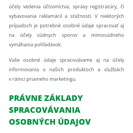
účely vedenia účtovníctva, správy registratúry, či
vybavovania reklamácií a sťažností. V niektorých
prípadoch je potrebné osobné údaje spracovať aj
na účely súdnych sporov a mimosúdneho
vymáhania pohľadávok.
Vaše osobné údaje spracovávame aj na účely
informovania o našich produktoch a službách
v rámci priameho marketingu.
PRÁVNE ZÁKLADY
SPRACOVÁVANIA
OSOBNÝCH ÚDAJOV