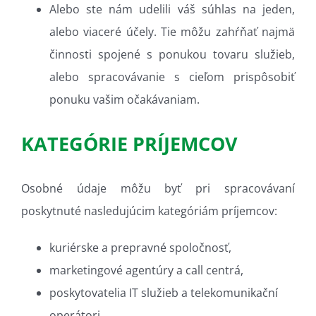
Alebo ste nám udelili váš súhlas na jeden,
alebo viaceré účely. Tie môžu zahŕňať najmä
činnosti spojené s ponukou tovaru služieb,
alebo spracovávanie s cieľom prispôsobiť
ponuku vašim očakávaniam.
KATEGÓRIE PRÍJEMCOV
Osobné údaje môžu byť pri spracovávaní
poskytnuté nasledujúcim kategóriám príjemcov:
kuriérske a prepravné spoločnosť,
marketingové agentúry a call centrá,
poskytovatelia IT služieb a telekomunikační
operátori,