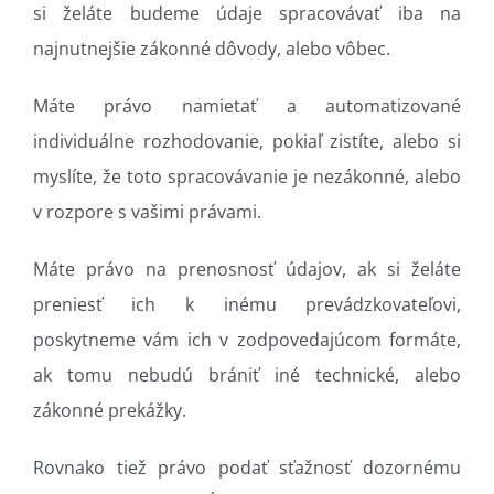
si želáte budeme údaje spracovávať iba na
najnutnejšie zákonné dôvody, alebo vôbec.
Máte právo namietať a automatizované
individuálne rozhodovanie, pokiaľ zistíte, alebo si
myslíte, že toto spracovávanie je nezákonné, alebo
v rozpore s vašimi právami.
Máte právo na prenosnosť údajov, ak si želáte
preniesť ich k inému prevádzkovateľovi,
poskytneme vám ich v zodpovedajúcom formáte,
ak tomu nebudú brániť iné technické, alebo
zákonné prekážky.
Rovnako tiež právo podať sťažnosť dozornému