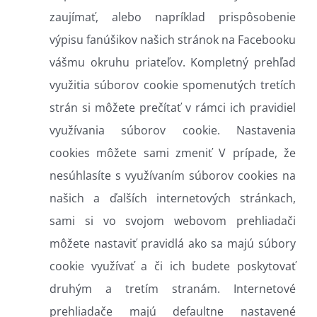
zaujímať, alebo napríklad prispôsobenie
výpisu fanúšikov našich stránok na Facebooku
vášmu okruhu priateľov. Kompletný prehľad
využitia súborov cookie spomenutých tretích
strán si môžete prečítať v rámci ich pravidiel
využívania súborov cookie. Nastavenia
cookies môžete sami zmeniť V prípade, že
nesúhlasíte s využívaním súborov cookies na
našich a ďalších internetových stránkach,
sami si vo svojom webovom prehliadači
môžete nastaviť pravidlá ako sa majú súbory
cookie využívať a či ich budete poskytovať
druhým a tretím stranám. Internetové
prehliadače majú defaultne nastavené