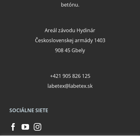
betónu.
Areál závodu Hydinár
Československej armády 1403
908 45 Gbely
+421 905 826 125
labetex@labetex.sk
SOCIÁLNE SIETE