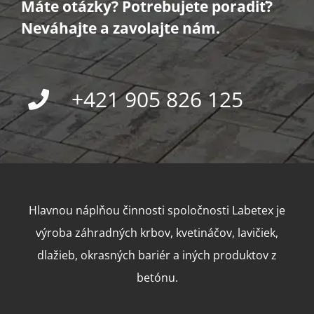
Máte otázky? Potrebujete poradiť?
Neváhajte a zavolajte nám.
+421 905 826 125
Hlavnou náplňou činnosti spoločnosti Labetex je
výroba záhradných krbov, kvetináčov, lavičiek,
dlažieb, okrasných bariér a iných produktov z
betónu.