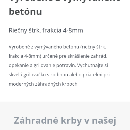
betónu
Riečny štrk, frakcia 4-8mm
Vyrobené z vymývaného betónu (riečny štrk,
frakcia 4-8mm) určené pre skrášlenie zahrád,
opekanie a grilovanie potravín. Vychutnajte si
skvelú grilovačku s rodinou alebo priateľmi pri
moderných záhradných krboch.
Záhradné krby v našej