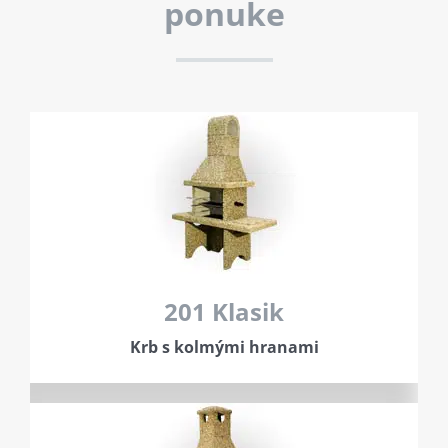
ponuke
201 Klasik
Krb s kolmými hranami