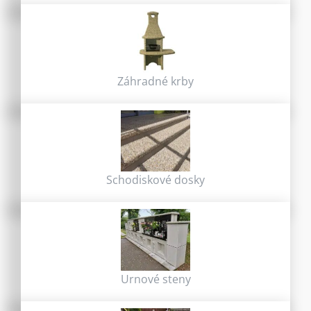
Záhradné krby
Schodiskové dosky
Urnové steny