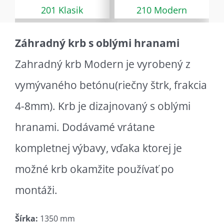
201 Klasik
210 Modern
Záhradný krb s oblými hranami
Zahradný krb Modern je vyrobený z
vymývaného betónu(riečny štrk, frakcia
4-8mm). Krb je dizajnovaný s oblými
hranami. Dodávamé vrátane
kompletnej výbavy, vďaka ktorej je
možné krb okamžite používať po
montáži.
Šírka:
1350 mm