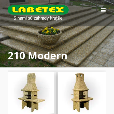
Skip
to
content
210 Modern