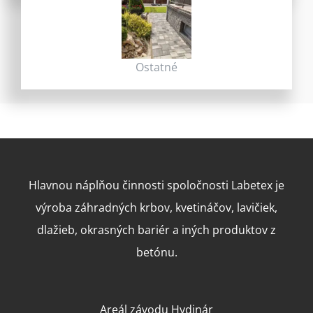
Ostatné
Hlavnou náplňou činnosti spoločnosti Labetex je
výroba záhradných krbov, kvetináčov, lavičiek,
dlažieb, okrasných bariér a iných produktov z
betónu.
Areál závodu Hydinár