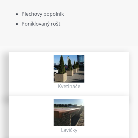
Plechový popoľník
Poniklovaný rošt
Kvetináče
Lavičky