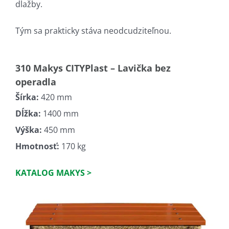
dlažby.
Tým sa prakticky stáva neodcudziteľnou.
310 Makys CITYPlast – Lavička bez
operadla
Šírka:
420 mm
Dĺžka:
1400 mm
Výška:
450 mm
Hmotnosť:
170 kg
KATALOG MAKYS >