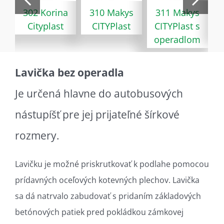
302 Korina
310 Makys
311 Makys
Cityplast
CITYPlast
CITYPlast s
operadlom
Lavička bez operadla
Je určená hlavne do autobusových
nástupíšť pre jej prijateľné šírkové
rozmery.
Lavičku je možné priskrutkovať k podlahe pomocou
prídavných oceľových kotevných plechov. Lavička
sa dá natrvalo zabudovať s pridaním základových
betónových patiek pred pokládkou zámkovej