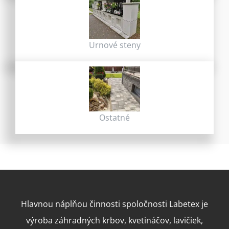
Urnové steny
Ostatné
Hlavnou náplňou činnosti spoločnosti Labetex je
výroba záhradných krbov, kvetináčov, lavičiek,