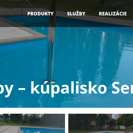
PRODUKTY
SLUŽBY
REALIZÁCIE
y – kúpalisko Se