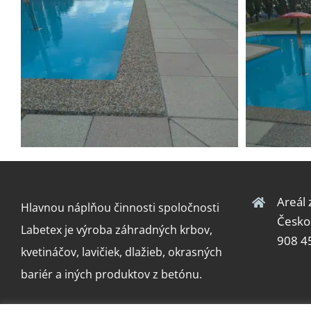
Areál
Hlavnou náplňou činnosti spoločnosti
Česko
Labetex je výroba záhradných krbov,
908 4
kvetináčov, lavičiek, dlažieb, okrasných
bariér a iných produktov z betónu.