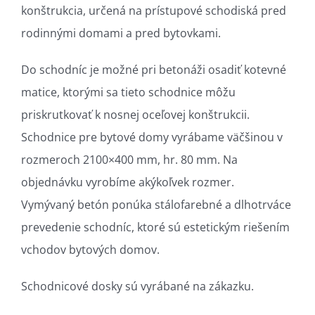
konštrukcia, určená na prístupové schodiská pred
rodinnými domami a pred bytovkami.
Do schodníc je možné pri betonáži osadiť kotevné
matice, ktorými sa tieto schodnice môžu
priskrutkovať k nosnej oceľovej konštrukcii.
Schodnice pre bytové domy vyrábame väčšinou v
rozmeroch 2100×400 mm, hr. 80 mm. Na
objednávku vyrobíme akýkoľvek rozmer.
Vymývaný betón ponúka stálofarebné a dlhotrváce
prevedenie schodníc, ktoré sú estetickým riešením
vchodov bytových domov.
Schodnicové dosky sú vyrábané na zákazku.