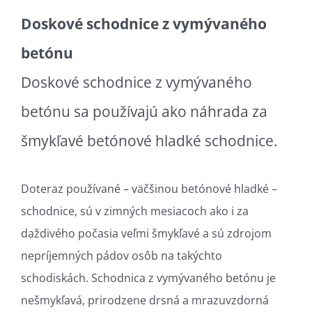
Doskové schodnice z vymývaného
betónu
Doskové schodnice z vymývaného
betónu sa používajú ako náhrada za
šmykľavé betónové hladké schodnice.
Doteraz používané – väčšinou betónové hladké –
schodnice, sú v zimných mesiacoch ako i za
daždivého počasia veľmi šmykľavé a sú zdrojom
nepríjemných pádov osôb na takýchto
schodiskách. Schodnica z vymývaného betónu je
nešmykľavá, prirodzene drsná a mrazuvzdorná