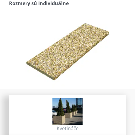
Rozmery sú individuálne
Kvetináče