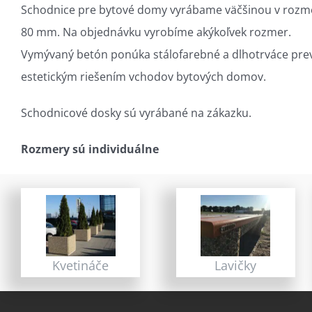
Schodnice pre bytové domy vyrábame väčšinou v rozm
80 mm. Na objednávku vyrobíme akýkoľvek rozmer.
Vymývaný betón ponúka stálofarebné a dlhotrváce prev
estetickým riešením vchodov bytových domov.
Schodnicové dosky sú vyrábané na zákazku.
Rozmery sú individuálne
Kvetináče
Lavičky