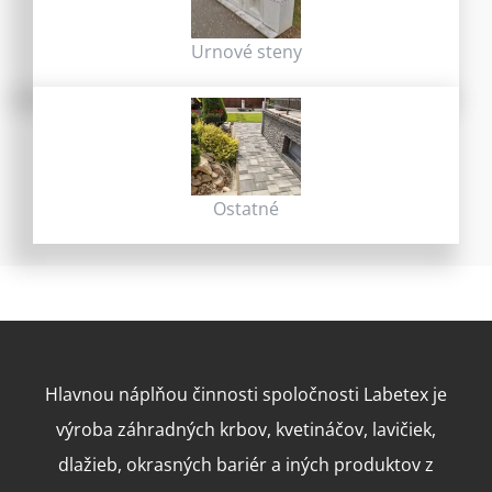
Urnové steny
Ostatné
Hlavnou náplňou činnosti spoločnosti Labetex je
výroba záhradných krbov, kvetináčov, lavičiek,
dlažieb, okrasných bariér a iných produktov z