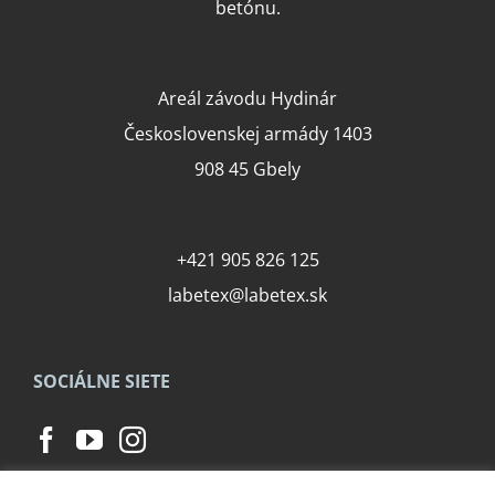
betónu.
Areál závodu Hydinár
Československej armády 1403
908 45 Gbely
+421 905 826 125
labetex@labetex.sk
SOCIÁLNE SIETE