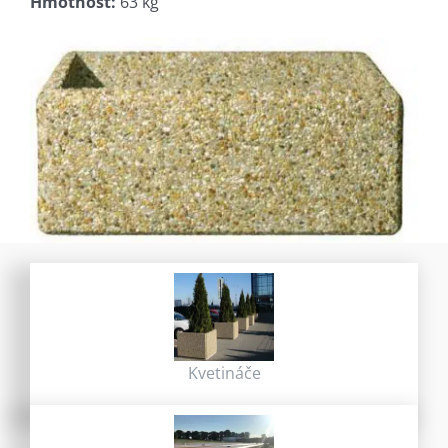
Hmotnosť:
63 kg
Kvetináče