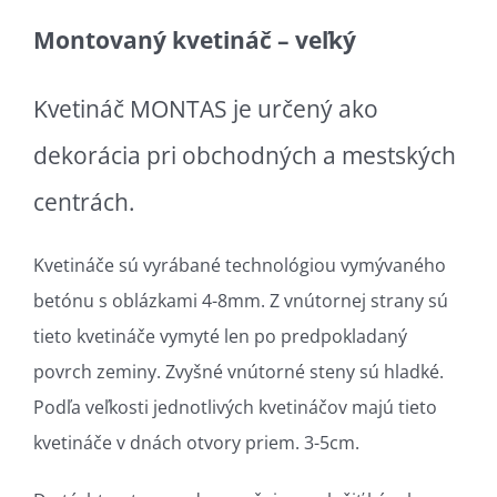
Montovaný kvetináč – veľký
Kvetináč MONTAS je určený ako
dekorácia pri obchodných a mestských
centrách.
Kvetináče sú vyrábané technológiou vymývaného
betónu s oblázkami 4-8mm. Z vnútornej strany sú
tieto kvetináče vymyté len po predpokladaný
povrch zeminy. Zvyšné vnútorné steny sú hladké.
Podľa veľkosti jednotlivých kvetináčov majú tieto
kvetináče v dnách otvory priem. 3-5cm.