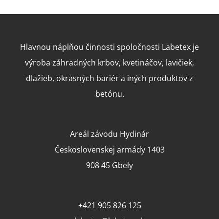
Hlavnou náplňou činnosti spoločnosti Labetex je
výroba záhradných krbov, kvetináčov, lavičiek,
dlažieb, okrasných bariér a iných produktov z
betónu.
Areál závodu Hydinár
Československej armády 1403
908 45 Gbely
+421 905 826 125