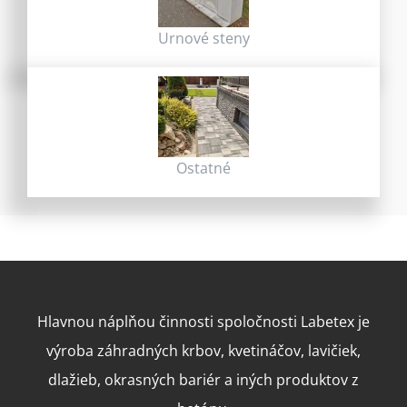
Urnové steny
Ostatné
Hlavnou náplňou činnosti spoločnosti Labetex je
výroba záhradných krbov, kvetináčov, lavičiek,
dlažieb, okrasných bariér a iných produktov z