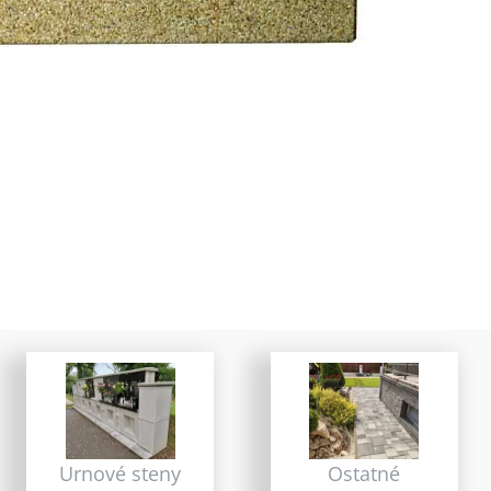
Urnové steny
Ostatné