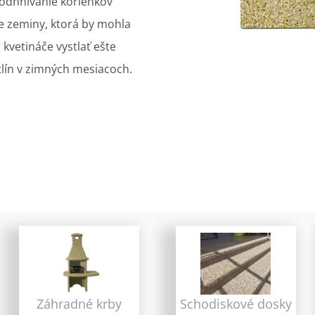
odhnívanie korienkov
ie zeminy, ktorá by mohla
 kvetináče vystlať ešte
tlín v zimných mesiacoch.
Záhradné krby
Schodiskové dosky